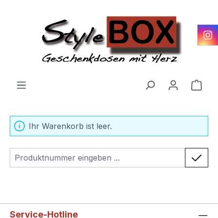
alt springen
Ware
Ihr Warenkorb ist leer.
Produktnummer
Service-Hotline